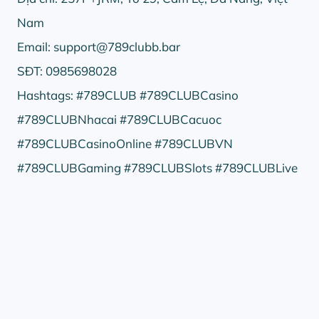
Nam
Email: support@789clubb.bar
SĐT: 0985698028
Hashtags: #789CLUB #789CLUBCasino
#789CLUBNhacai #789CLUBCacuoc
#789CLUBCasinoOnline #789CLUBVN
#789CLUBGaming #789CLUBSlots #789CLUBLive